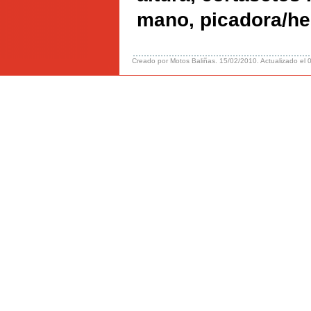
mano, picadora/he
Creado por Motos Baliñas. 15/02/2010. Actualizado el