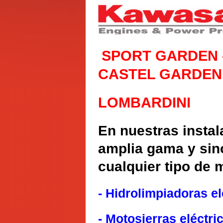
SPORT GARDEN 
CASTEL GARDEN 
LOMBARDINI
En nuestras insta
amplia gama y sino
cualquier tipo de 
- Hidrolimpiadoras el
- Motosierras eléctric