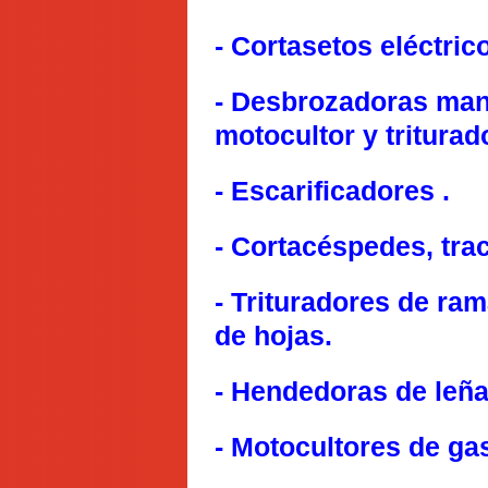
- Cortasetos eléctric
- Desbrozadoras man
motocultor y triturad
- Escarificadores .
- Cortacéspedes, t
ra
- Trituradores de ra
de hojas.
- Hendedoras de leña 
- Motocultores de gas